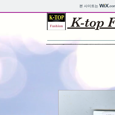
본 사이트는
.co
K-top F
HOME
Welcome